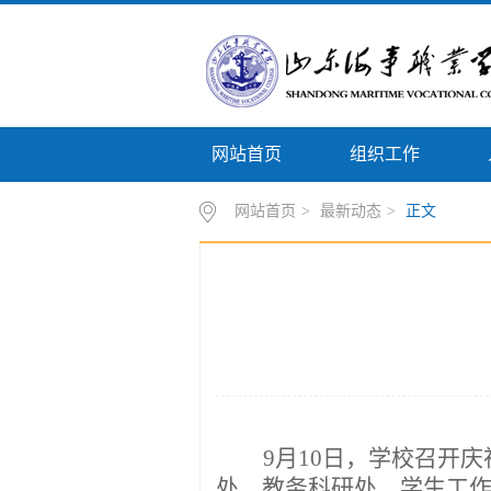
网站首页
组织工作
网站首页
>
最新动态
>
正文
9月10日，学校召开
庆
处、教务科研处
、
学生工