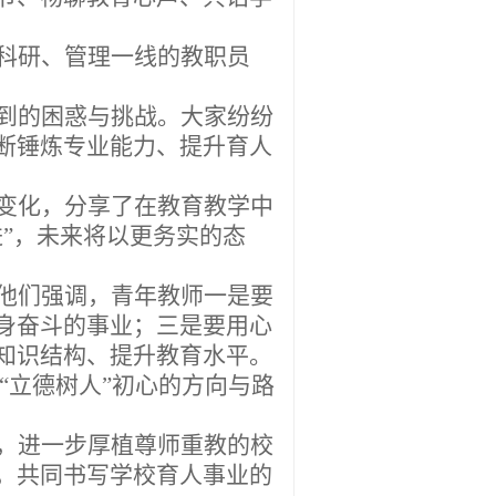
科研、管理一线的
教职员
到的困惑与挑战。大家纷纷
断锤炼专业能力、提升育人
变化，分享了在教育教学中
”，
未来将以更务实的态
他们强调
，
青年教师
一是要
身奋斗的事业；三是要用心
知识结构、提升教育水平。
“立德树人”初心的方向与路
，进一步厚植尊师重教的校
，共同书写学校育人事业的