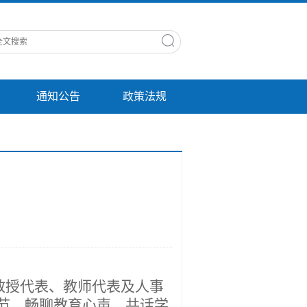
通知公告
政策法规
教授代表、教师代表及人事
节、畅聊教育心声、共话学